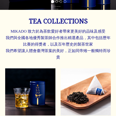
TEA COLLECTIONS
MIKADO 致力於為茶飲愛好者帶來更美好的品味及感受
我們與全國各地優秀製茶師合作推出精選產品，其中包括歷年
比賽的得獎者，以及百年歷史的製茶世家
我們希望讓人體會臺灣茶葉的美好，正如同帝雉一般獨特而珍
貴