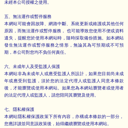
未經本公司授權之使用。
五、無法運作或暫停服務
本網站可能會因故障、網路中斷、系統更新或維護或其他任何
原因，而無法運作或暫停服務， 也可能導致您使用不便或資料
遺失，提醒您於使用本網站時，隨時採取備份措施。如本網站
發生無法運作或暫停服務之情形，無論其為可預期或不可預
期，本公司對您均不負任何責任。
六、未成年人及受監護人保護
本網站非為未成年人或應受監護人所設計，如果您目前尚未成
年或應受到監護，須於您的法定代理人或監護人同意本條款
後，才能瀏覽或使用本網站。如果您為本網站瀏覽者或使用者
的法定代理人或監護人，請您陪同其瀏覽及使用。
七、隱私權保護
本網站隱私權保護政策下所有內容，亦構成本條款的一部分，
您應詳讀並同意該政策後，始得繼續瀏覽或使用本網站。