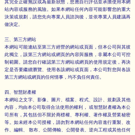
其完全正確無誤或為最新狀態，您應自行評估並承擔使用本網
站內容或服務的風險。如果本網站任何內容可能影響您的重大
決策或規劃，請您先向專業人員諮詢後，並依專業人員建議再
做決定。
三、第三方網站
本網站可能連結至第三方經營的網站或頁面，但本公司與其彼
此獨立，該第三方網站或網頁的內容與服務，非屬本公司可控
制範圍。請您自行確認第三方網站或網頁的使用規定後，再決
定是否要繼續瀏覽、使用各該網站或頁面，本公司對您與各該
第三方網站或網頁的任何情事，均不負任何責任。
四、智慧財產權
本網站之文字、影像、圖片、檔案、程式、設計、規劃及其他
內容，均由本公司取得合法使用的權利， 或智慧財產權為本公
司所有，其包括但不限於商標權、專利權、著作權及營業秘密
等。如未經本公司授權，請勿對本網站任何內容進行重製、改
作、編輯、 散布、公開傳輸、公開發表、逆向工程或其他任何