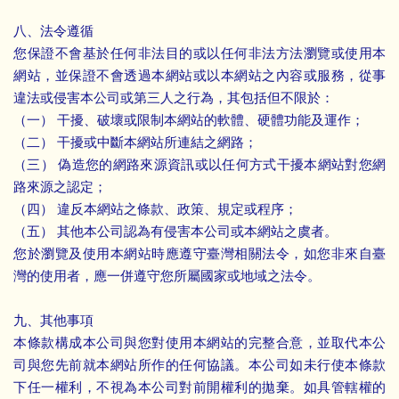
八、法令遵循
您保證不會基於任何非法目的或以任何非法方法瀏覽或使用本
網站，並保證不會透過本網站或以本網站之內容或服務，從事
違法或侵害本公司或第三人之行為，其包括但不限於：
（一） 干擾、破壞或限制本網站的軟體、硬體功能及運作；
（二） 干擾或中斷本網站所連結之網路；
（三） 偽造您的網路來源資訊或以任何方式干擾本網站對您網
路來源之認定；
（四） 違反本網站之條款、政策、規定或程序；
（五） 其他本公司認為有侵害本公司或本網站之虞者。
您於瀏覽及使用本網站時應遵守臺灣相關法令，如您非來自臺
灣的使用者，應一併遵守您所屬國家或地域之法令。
九、其他事項
本條款構成本公司與您對使用本網站的完整合意，並取代本公
司與您先前就本網站所作的任何協議。本公司如未行使本條款
下任一權利，不視為本公司對前開權利的拋棄。如具管轄權的