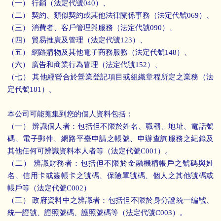
（一） 行銷（法定代號040）、
（二） 契約、類似契約或其他法律關係事務（法定代號069）、
（三） 消費者、客戶管理與服務（法定代號090）、
（四） 貿易推廣及管理（法定代號123）、
（五） 網路購物及其他電子商務服務（法定代號148）、
（六） 廣告和商業行為管理（法定代號152）、
（七） 其他經營合於營業登記項目或組織章程所定之業務（法
定代號181）。
本公司可能蒐集到您的個人資料包括：
（一） 辨識個人者：包括但不限於姓名、職稱、地址、電話號
碼、電子郵件、網路平臺申請之帳號、申辦查詢服務之紀錄及
其他任何可辨識資料本人者等（法定代號C001）。
（二） 辨識財務者：包括但不限於金融機構帳戶之號碼與姓
名、信用卡或簽帳卡之號碼、保險單號碼、個人之其他號碼或
帳戶等（法定代號C002）
（三） 政府資料中之辨識者：包括但不限於身分證統一編號、
統一證號、證照號碼、護照號碼等（法定代號C003）。