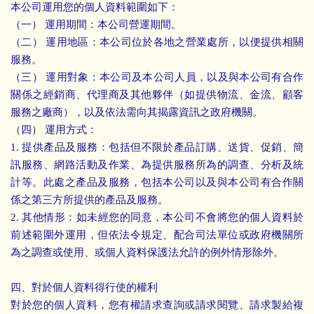
本公司運用您的個人資料範圍如下：
（一） 運用期間：本公司營運期間。
（二） 運用地區：本公司位於各地之營業處所，以便提供相關
服務。
（三） 運用對象：本公司及本公司人員，以及與本公司有合作
關係之經銷商、代理商及其他夥伴（如提供物流、金流、顧客
服務之廠商），以及依法需向其揭露資訊之政府機關。
（四） 運用方式：
1. 提供產品及服務：包括但不限於產品訂購、送貨、促銷、簡
訊服務、網路活動及作業、為提供服務所為的調查、分析及統
計等。此處之產品及服務，包括本公司以及與本公司有合作關
係之第三方所提供的產品及服務。
2. 其他情形：如未經您的同意，本公司不會將您的個人資料於
前述範圍外運用，但依法令規定、配合司法單位或政府機關所
為之調查或使用、或個人資料保護法允許的例外情形除外。
四、對於個人資料得行使的權利
對於您的個人資料，您有權請求查詢或請求閱覽、請求製給複