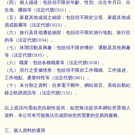
（四） 個人描述：包括但不限於年齡、性別、出生年月日、出
生地、國籍等（法定代號C011）。
（五） 家庭其他成員之細節：包括但不限於父母、家庭其他成
員或親屬等（法定代號C023）。
（六） 旅行及其他遷徙細節：包括但不限於旅行地點、旅行目
的等（法定代號C034）。
（七） 休閒活動及興趣：包括但不限於嗜好、運動及其他興趣
等（法定代號C035）。
（八） 職業：包括各種職業等（法定代號C038）。
（九） 現行之受僱情形：包括但不限於工作職稱、工作描述、
工作地點、產業特性等（法定代號C061）。
（十） 未分類之資料：往來電子郵件、網站留言、系統自動紀
錄之軌跡資訊等 （法定代號C132）。
以上資訊均需由您自願性提供，如您無法提供本網站所需個人
資料，本公司有可能無法完成部份您所需要的交易與服務。
三、個人資料的運用