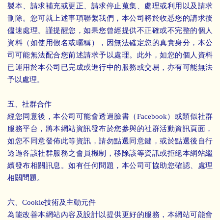
製本、請求補充或更正、請求停止蒐集、處理或利用以及請求
刪除。您可就上述事項聯繫我們，本公司將於收悉您的請求後
儘速處理。謹提醒您，如果您曾經提供不正確或不完整的個人
資料（如使用假名或暱稱），因無法確定您的真實身分，本公
司可能無法配合您前述請求予以處理。此外，如您的個人資料
已運用於本公司已完成或進行中的服務或交易，亦有可能無法
予以處理。
五、社群合作
經您同意後，本公司可能會透過臉書
（Facebook）
或類似社群
服務平台，將本網站資訊發布於您參與的社群活動資訊頁面，
如您不同意發佈此等資訊，請勿點選同意鍵，或於點選後自行
透過各該社群服務之會員機制，移除該等資訊或拒絕本網站繼
續發布相關訊息。如有任何問題，本公司可協助您確認、處理
相關問題。
六、Cookie技術及主動元件
為能改善本網站內容及設計以提供更好的服務，本網站可能會