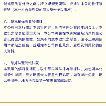
號或密碼有外洩之虞，請立即變更密碼，或通知本公司暫停該
帳號（本公司會先對您的個人身份予以查核）。
八、隱私權保護政策修訂
本公司可逕行修訂本政策內容，新內容將公布於本網頁上。本
政策之變更如屬重大時，本公司將會在本網站最新消息頁面公
告以維護您的權益。如您不同意本政策之變更，請停止繼續使
用本網站之服務，並通知本公司停止蒐集、處理及利用您的個
人資料。
九、準據法暨管轄法院
本政策的解釋及適用，以中華民國法律為準據法。如您與本公
司發生爭議，雙方應盡最大善意先行協商，如有爭訟必要，應
以臺灣臺北地方法院為第一審專屬管轄法院。